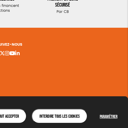
sécurisé
 financent
ctions
Par CB
UIVEZ-NOUS
out accepter
Interdire tous les cookies
Paramétrer