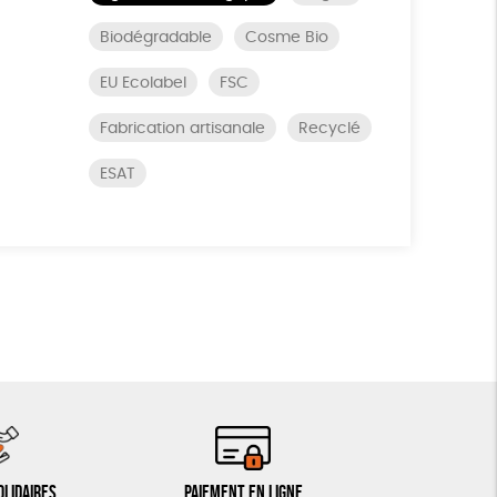
Biodégradable
Cosme Bio
EU Ecolabel
FSC
Fabrication artisanale
Recyclé
ESAT
olidaires
Paiement en ligne