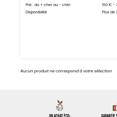
Prix : du + cher au - cher
150 € -
Disponibilité
Plus de
Aucun produit ne correspond à votre sélection.
Un achat éco-
Garantie s