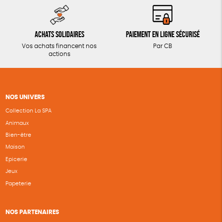
Achats solidaires
Paiement en ligne sécurisé
Vos achats financent nos
Par CB
actions
NOS UNIVERS
Collection La SPA
Animaux
Bien-être
Maison
Epicerie
Jeux
Papeterie
NOS PARTENAIRES