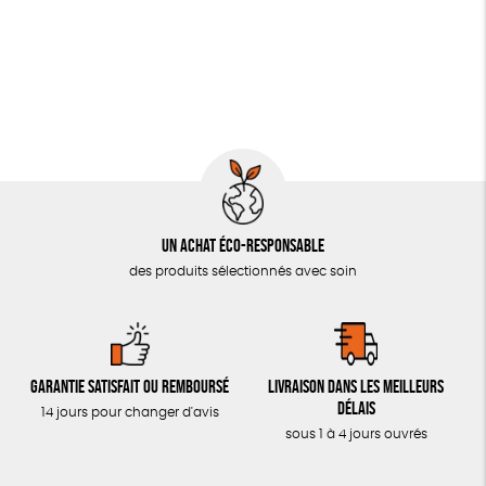
JEUX
Fabrication artisanale
Recyclé
ESAT
PAPETERIE
LIVRES & BD
TOUT
Un achat éco-responsable
des produits sélectionnés avec soin
Garantie satisfait ou remboursé
Livraison dans les meilleurs
délais
14 jours pour changer d'avis
sous 1 à 4 jours ouvrés