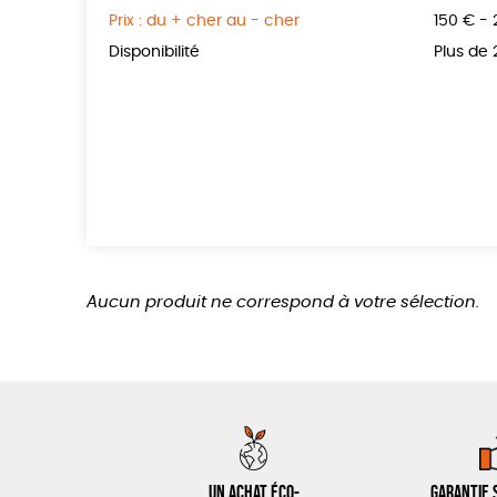
Prix : du + cher au - cher
150 € -
Disponibilité
Plus de
Aucun produit ne correspond à votre sélection.
Un achat éco-
Garantie s