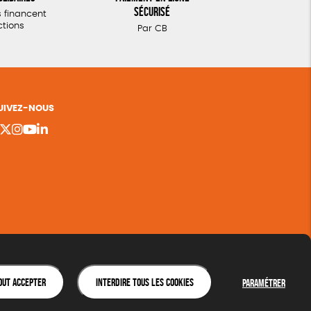
sécurisé
 financent
ctions
Par CB
UIVEZ-NOUS
out accepter
Interdire tous les cookies
Paramétrer