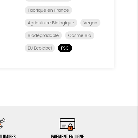
Fabriqué en France
Agriculture Biologique
Vegan
Biodégradable
Cosme Bio
EU Ecolabel
FSC
olidaires
Paiement en ligne