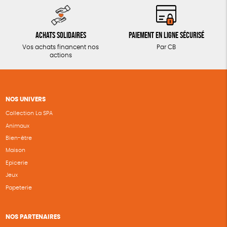
Achats solidaires
Paiement en ligne sécurisé
Vos achats financent nos
Par CB
actions
NOS UNIVERS
Collection La SPA
Animaux
Bien-être
Maison
Epicerie
Jeux
Papeterie
NOS PARTENAIRES