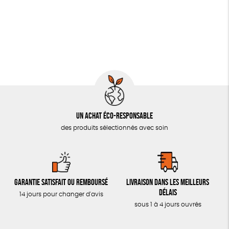
JEUX
Fabrication artisanale
PAPETERIE
LIVRES & BD
TOUT
Un achat éco-responsable
des produits sélectionnés avec soin
Garantie satisfait ou remboursé
Livraison dans les meilleurs
délais
14 jours pour changer d'avis
sous 1 à 4 jours ouvrés