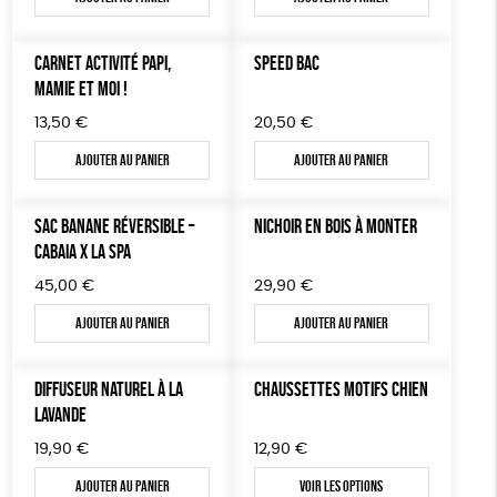
LIVRES & BD
CARNET ACTIVITÉ PAPI,
SPEED BAC
TOUT
MAMIE ET MOI !
13,50
€
20,50
€
Ajouter au panier
Ajouter au panier
SAC BANANE RÉVERSIBLE –
NICHOIR EN BOIS À MONTER
CABAIA X LA SPA
45,00
€
29,90
€
Ajouter au panier
Ajouter au panier
DIFFUSEUR NATUREL À LA
CHAUSSETTES MOTIFS CHIEN
LAVANDE
19,90
€
12,90
€
Ajouter au panier
Voir les options