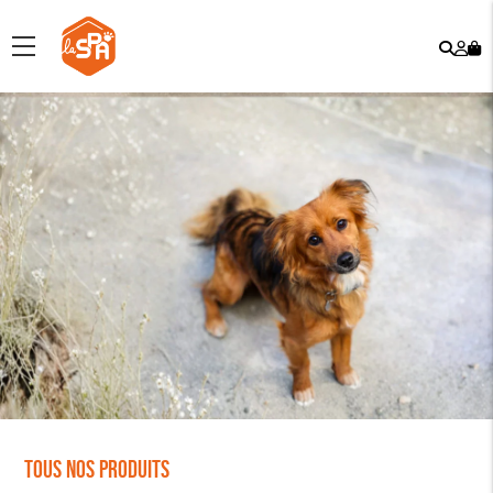
Rech
Mo
menu
co
Tous nos produits