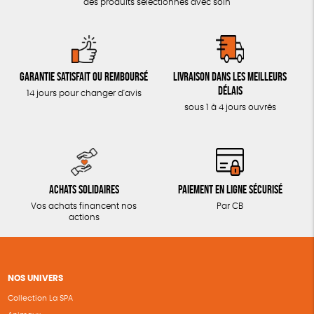
des produits sélectionnés avec soin
Garantie satisfait ou remboursé
Livraison dans les meilleurs
délais
14 jours pour changer d'avis
sous 1 à 4 jours ouvrés
Achats solidaires
Paiement en ligne sécurisé
Vos achats financent nos
Par CB
actions
NOS UNIVERS
Collection La SPA