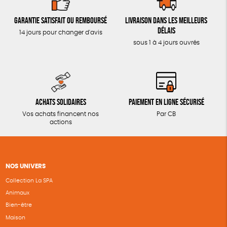
Garantie satisfait ou remboursé
Livraison dans les meilleurs
délais
14 jours pour changer d'avis
sous 1 à 4 jours ouvrés
Achats solidaires
Paiement en ligne sécurisé
Vos achats financent nos
Par CB
actions
NOS UNIVERS
Collection La SPA
Animaux
Bien-être
Maison