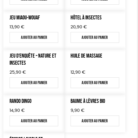
LIVRES & BD
JEU MIAOU-WOUAF
HÔTEL À INSECTES
TOUT
13,90
€
20,90
€
Ajouter au panier
Ajouter au panier
JEU D’ENQUÊTE – NATURE ET
HUILE DE MASSAGE
INSECTES
25,90
€
12,90
€
Ajouter au panier
Ajouter au panier
RANDO DINGO
BAUME À LÈVRES BIO
14,90
€
9,90
€
Ajouter au panier
Ajouter au panier