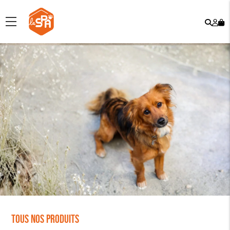
Rech
Mo
menu
co
Tous nos produits