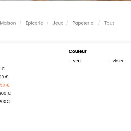
Maison
Épicerie
Jeux
Papeterie
Tout
Couleur
vert
violet
0 €
100 €
150 €
 200 €
 200€