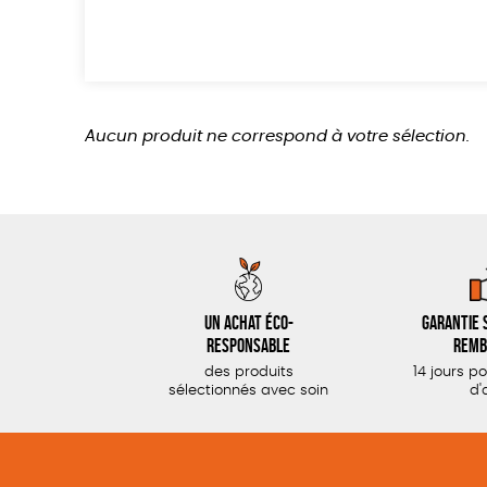
Aucun produit ne correspond à votre sélection.
Un achat éco-
Garantie s
responsable
remb
des produits
14 jours p
sélectionnés avec soin
d'