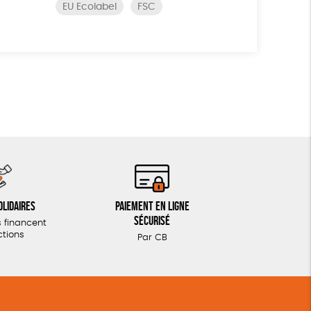
EU Ecolabel
FSC
olidaires
Paiement en ligne
sécurisé
 financent
ctions
Par CB