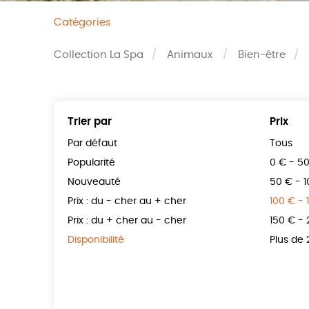
Catégories
Collection La Spa
Animaux
Bien-être
Trier par
Prix
Par défaut
Tous
Popularité
0 € - 5
Nouveauté
50 € - 
Prix : du - cher au + cher
100 € - 
Prix : du + cher au - cher
150 € -
Disponibilité
Plus de