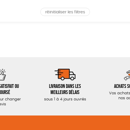
réinitialiser les filtres
atisfait ou
Livraison dans les
Achats s
oursé
meilleurs délais
Vos achats
nos a
our changer
sous 1 à 4 jours ouvrés
avis