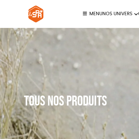
MENU
NOS UNIVERS
COLLECTION LA SPA
ANI
JE
Tous nos produits