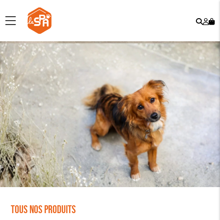
Rech
Mo
menu
co
Tous nos produits