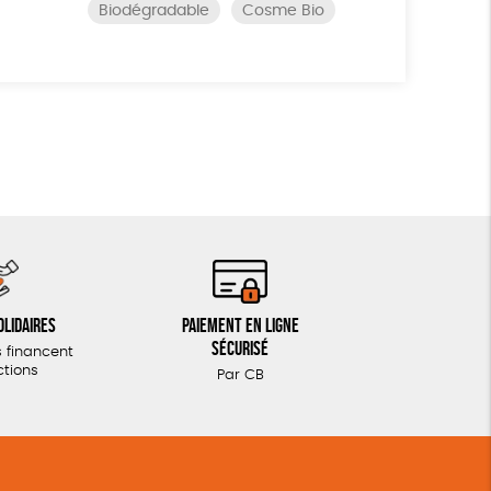
Biodégradable
Cosme Bio
olidaires
Paiement en ligne
sécurisé
 financent
ctions
Par CB