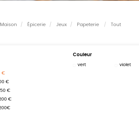
Maison
Épicerie
Jeux
Papeterie
Tout
Couleur
vert
violet
0 €
100 €
150 €
 200 €
 200€