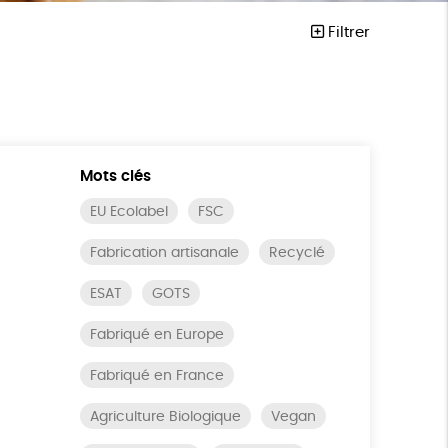
Filtrer
Mots clés
EU Ecolabel
FSC
Fabrication artisanale
Recyclé
ESAT
GOTS
Fabriqué en Europe
Fabriqué en France
Agriculture Biologique
Vegan