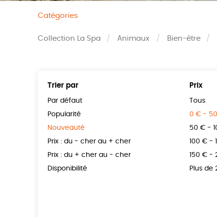
Catégories
Collection La Spa
Animaux
Bien-être
Trier par
Prix
Par défaut
Tous
Popularité
0 € - 5
Nouveauté
50 € - 
Prix : du - cher au + cher
100 € - 
Prix : du + cher au - cher
150 € -
Disponibilité
Plus de