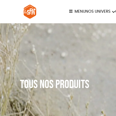
MENU
NOS UNIVERS
COLLECTION LA SPA
ANI
JE
Tous nos produits