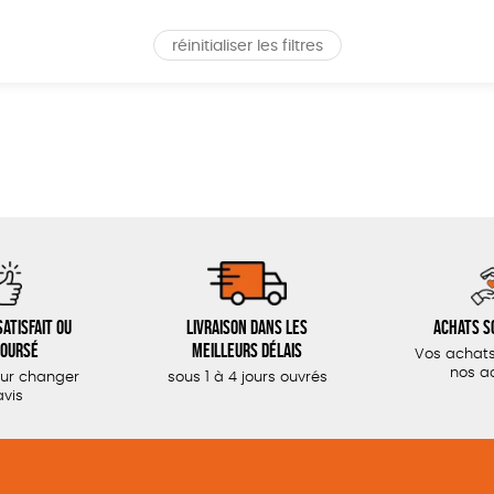
réinitialiser les filtres
atisfait ou
Livraison dans les
Achats s
oursé
meilleurs délais
Vos achats
nos a
our changer
sous 1 à 4 jours ouvrés
avis