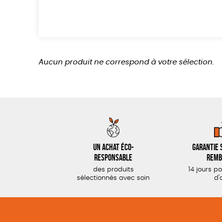
Aucun produit ne correspond à votre sélection.
Un achat éco-
Garantie s
responsable
remb
des produits
14 jours p
sélectionnés avec soin
d'