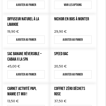
Ajouter au panier
Voir les options
LIVRES & BD
TOUT
DIFFUSEUR NATUREL À LA
NICHOIR EN BOIS À MONTER
LAVANDE
19,90
€
29,90
€
Ajouter au panier
Ajouter au panier
SAC BANANE RÉVERSIBLE –
SPEED BAC
CABAIA X LA SPA
45,00
€
20,50
€
Ajouter au panier
Ajouter au panier
CARNET ACTIVITÉ PAPI,
COFFRET ZÉRO DÉCHETS
MAMIE ET MOI !
ROSE
13,50
€
37,50
€