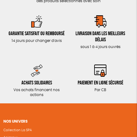
des produits sélectionnés avec soin
Garantie satisfait ou remboursé
Livraison dans les meilleurs
délais
14 jours pour changer d'avis
sous 1 à 4 jours ouvrés
Achats solidaires
Paiement en ligne sécurisé
Vos achats financent nos
Par CB
actions
NOS UNIVERS
Collection La SPA