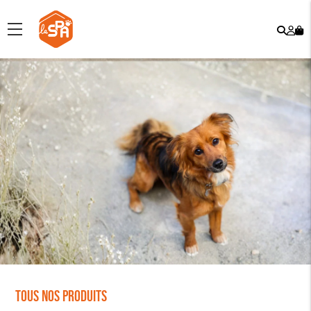
Rech
Mo
menu
co
Tous nos produits