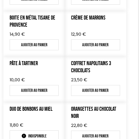
LIVRES & BD
BOITE EN MÉTAL TISANE DE
CRÈME DE MARRONS
TOUT
PROVENCE
14,90
€
12,90
€
Ajouter au panier
Ajouter au panier
PÂTE À TARTINER
COFFRET NAPOLITAINS 3
CHOCOLATS
10,00
€
23,50
€
Ajouter au panier
Ajouter au panier
DUO DE BONBONS AU MIEL
ORANGETTES AU CHOCOLAT
NOIR
11,80
€
22,80
€
Indisponible
Ajouter au panier