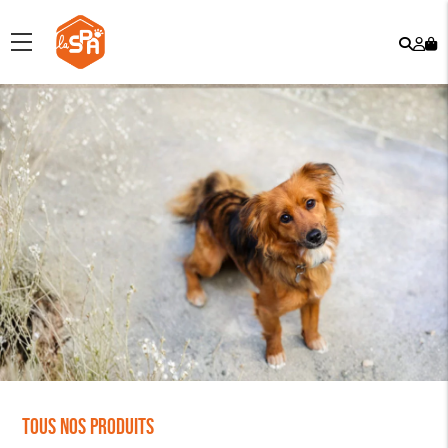
Rech
Mo
menu
co
Tous nos produits