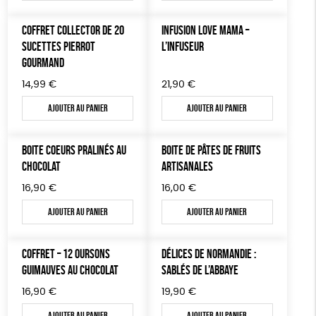
COFFRET COLLECTOR DE 20
INFUSION LOVE MAMA –
SUCETTES PIERROT
L’INFUSEUR
GOURMAND
14,99
€
21,90
€
Ajouter au panier
Ajouter au panier
BOITE COEURS PRALINÉS AU
BOITE DE PÂTES DE FRUITS
CHOCOLAT
ARTISANALES
16,90
€
16,00
€
Ajouter au panier
Ajouter au panier
COFFRET – 12 OURSONS
DÉLICES DE NORMANDIE :
GUIMAUVES AU CHOCOLAT
SABLÉS DE L’ABBAYE
16,90
€
19,90
€
Ajouter au panier
Ajouter au panier