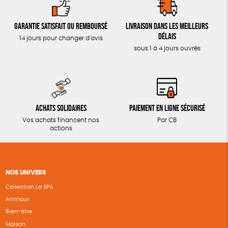
Garantie satisfait ou remboursé
Livraison dans les meilleurs
délais
14 jours pour changer d'avis
sous 1 à 4 jours ouvrés
Achats solidaires
Paiement en ligne sécurisé
Vos achats financent nos
Par CB
actions
NOS UNIVERS
Collection La SPA
Animaux
Bien-être
Maison