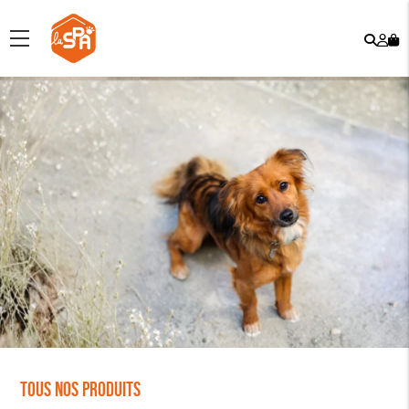
Rech
Mo
menu
co
Tous nos produits