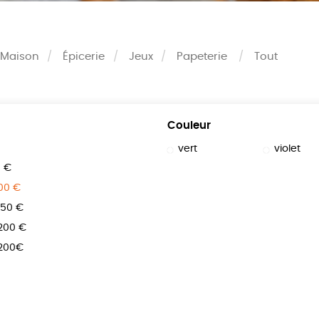
Maison
Épicerie
Jeux
Papeterie
Tout
Couleur
vert
violet
0 €
100 €
150 €
 200 €
 200€