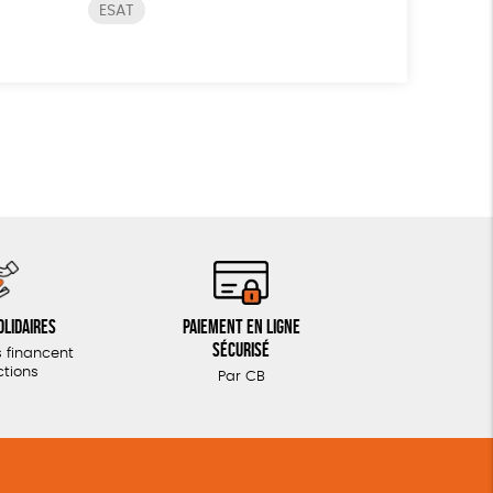
ESAT
olidaires
Paiement en ligne
sécurisé
 financent
ctions
Par CB