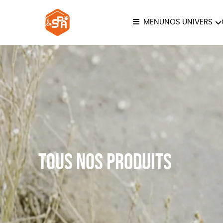
MENU
NOS UNIVERS
COLLECTION LA SPA
ANI
JE
Tous nos produits