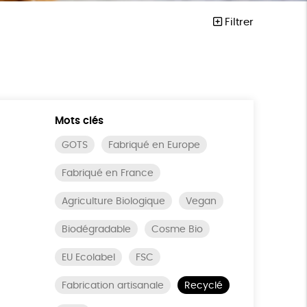
Filtrer
Mots clés
GOTS
Fabriqué en Europe
Fabriqué en France
Agriculture Biologique
Vegan
Biodégradable
Cosme Bio
EU Ecolabel
FSC
Fabrication artisanale
Recyclé