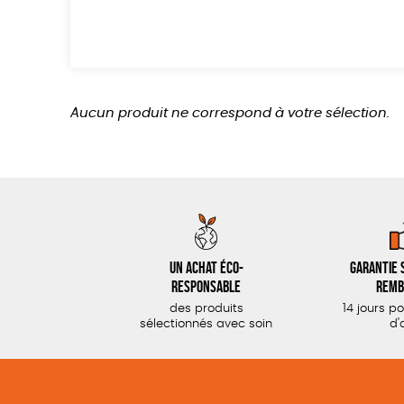
Aucun produit ne correspond à votre sélection.
Un achat éco-
Garantie s
responsable
remb
des produits
14 jours p
sélectionnés avec soin
d'