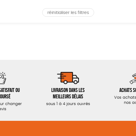
réinitialiser les filtres
atisfait ou
Livraison dans les
Achats s
oursé
meilleurs délais
Vos achats
nos a
our changer
sous 1 à 4 jours ouvrés
avis