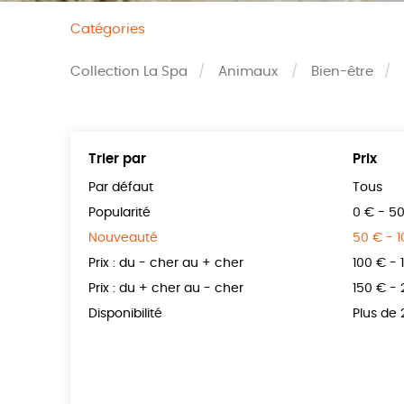
Catégories
Collection La Spa
Animaux
Bien-être
Trier par
Prix
Par défaut
Tous
Popularité
0 € - 5
Nouveauté
50 € - 
Prix : du - cher au + cher
100 € - 
Prix : du + cher au - cher
150 € -
Disponibilité
Plus de