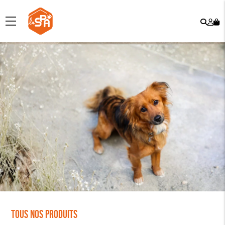
Rech
Mo
menu
co
Tous nos produits