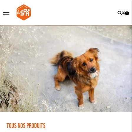
Rech
Mo
menu
co
Tous nos produits