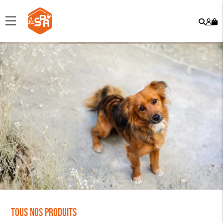
Rech
Mo
menu
co
Tous nos produits