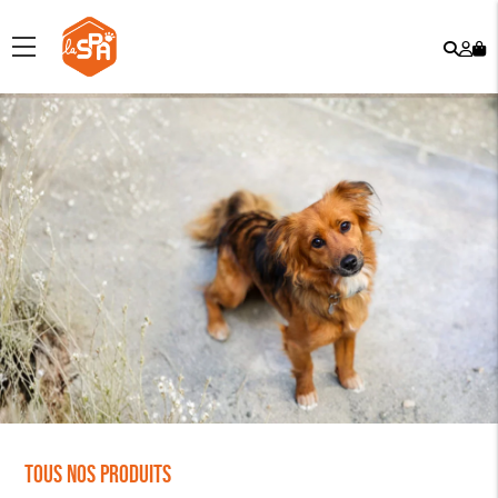
Rech
Mo
menu
co
Tous nos produits