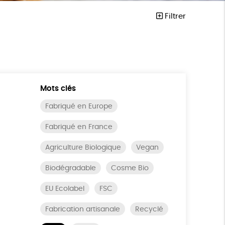
Filtrer
Mots clés
Fabriqué en Europe
Fabriqué en France
Agriculture Biologique
Vegan
Biodégradable
Cosme Bio
EU Ecolabel
FSC
Fabrication artisanale
Recyclé