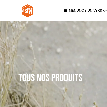
MENU
NOS UNIVERS
COLLECTION LA SPA
ANI
JE
Tous nos produits