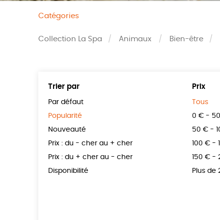
Catégories
Collection La Spa
Animaux
Bien-être
Trier par
Prix
Par défaut
Tous
Popularité
0 € - 5
Nouveauté
50 € - 
Prix : du - cher au + cher
100 € - 
Prix : du + cher au - cher
150 € -
Disponibilité
Plus de