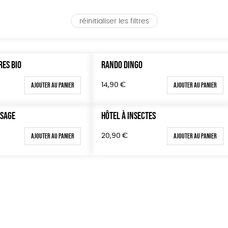
réinitialiser les filtres
RES BIO
RANDO DINGO
Ajouter au panier
Ajouter au panier
14,90
€
SSAGE
HÔTEL À INSECTES
Ajouter au panier
Ajouter au panier
20,90
€