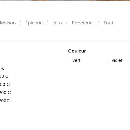
Maison
Épicerie
Jeux
Papeterie
Tout
Couleur
vert
violet
0 €
100 €
150 €
 200 €
 200€