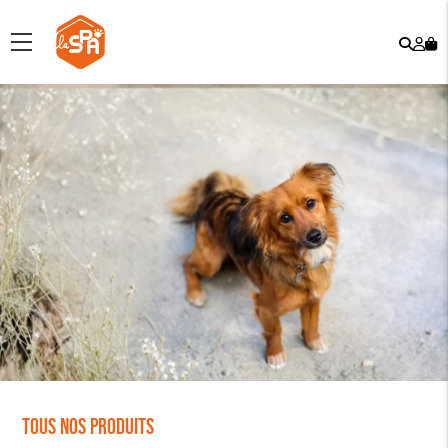
Rech
Mo
menu
co
Tous nos produits