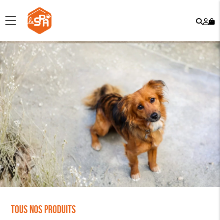
Rech
Mo
menu
co
Tous nos produits