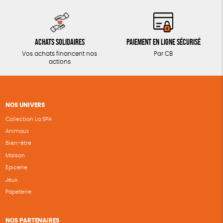
Achats solidaires
Paiement en ligne sécurisé
Vos achats financent nos
Par CB
actions
NOS UNIVERS
Collection La SPA
Animaux
Bien-être
Maison
Epicerie
Jeux
Papeterie
NOS PARTENAIRES