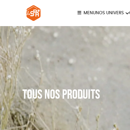
MENU
NOS UNIVERS
COLLECTION LA SPA
ANI
JE
Tous nos produits