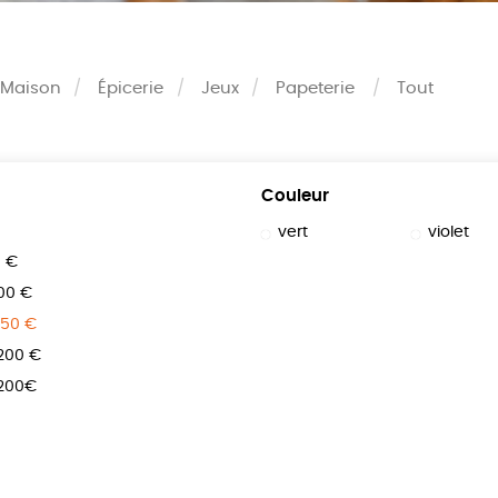
Maison
Épicerie
Jeux
Papeterie
Tout
Couleur
vert
violet
0 €
100 €
150 €
 200 €
 200€