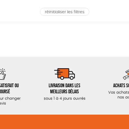
réinitialiser les filtres
atisfait ou
Livraison dans les
Achats s
oursé
meilleurs délais
Vos achats
nos a
our changer
sous 1 à 4 jours ouvrés
avis