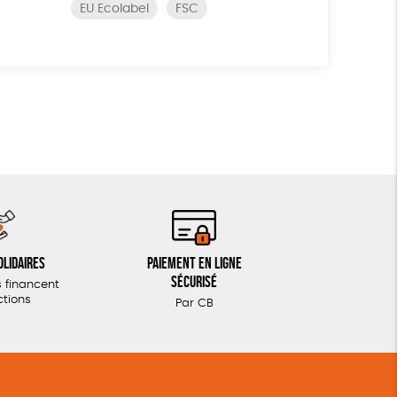
EU Ecolabel
FSC
olidaires
Paiement en ligne
sécurisé
 financent
ctions
Par CB