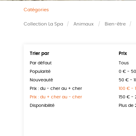
Catégories
Collection La Spa
Animaux
Bien-être
Trier par
Prix
Par défaut
Tous
Popularité
0 € - 5
Nouveauté
50 € - 
Prix : du - cher au + cher
100 € - 
Prix : du + cher au - cher
150 € -
Disponibilité
Plus de