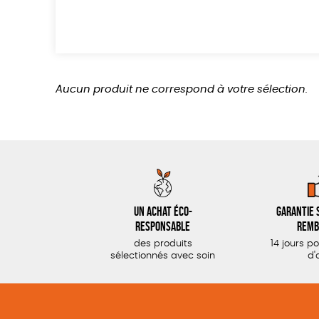
Aucun produit ne correspond à votre sélection.
Un achat éco-
Garantie s
responsable
remb
des produits
14 jours p
sélectionnés avec soin
d'