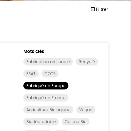
Filtrer
Mots clés
Fabrication artisanale
Recyclé
ESAT
GOTS
Fabriqué en Europe
Fabriqué en France
Agriculture Biologique
Vegan
Biodégradable
Cosme Bio