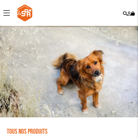
Rech
Mo
menu
co
Tous nos produits