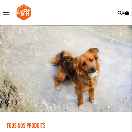
Rech
Mo
menu
co
Tous nos produits