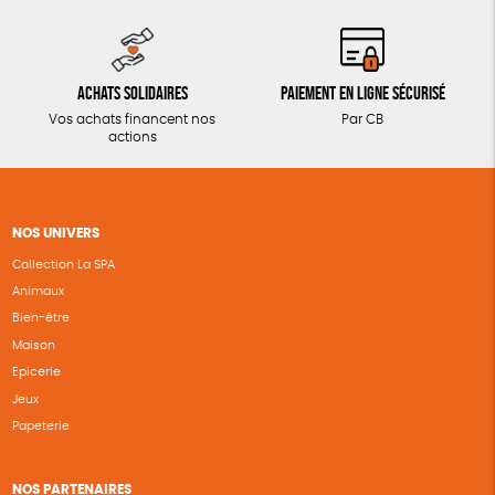
Achats solidaires
Paiement en ligne sécurisé
Vos achats financent nos
Par CB
actions
NOS UNIVERS
Collection La SPA
Animaux
Bien-être
Maison
Epicerie
Jeux
Papeterie
NOS PARTENAIRES