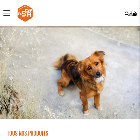
Rech
Mo
menu
co
Tous nos produits