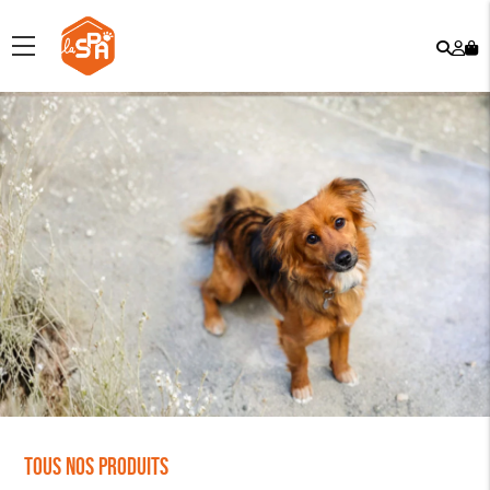
Rech
Mo
menu
co
Tous nos produits