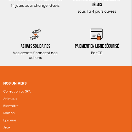
délais
14 jours pour changer d'avis
sous 1 à 4 jours ouvrés
Achats solidaires
Paiement en ligne sécurisé
Vos achats financent nos
Par CB
actions
NOS UNIVERS
Collection La SPA
Animaux
Bien-être
Maison
Epicerie
Jeux