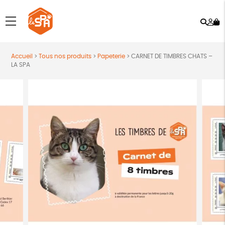
Rech
Mo
menu
co
Accueil
>
Tous nos produits
>
Papeterie
>
CARNET DE TIMBRES CHATS –
LA SPA