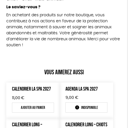
Le saviez-vous ?
En achetant des produits sur notre boutique, vous
contribuez à nos actions en faveur de la protection
animale, notamment à sauver et soigner les animaux
abandonnés et maltraités. Votre générosité permet
d’améliorer la vie de nombreux animaux. Merci pour votre
soutien !
Vous aimerez aussi
CALENDRIER LA SPA 2027
AGENDA LA SPA 2027
9,00
€
11,00
€
Ajouter au panier
Indisponible
CALENDRIER LONG –
CALENDRIER LONG – CHIOTS