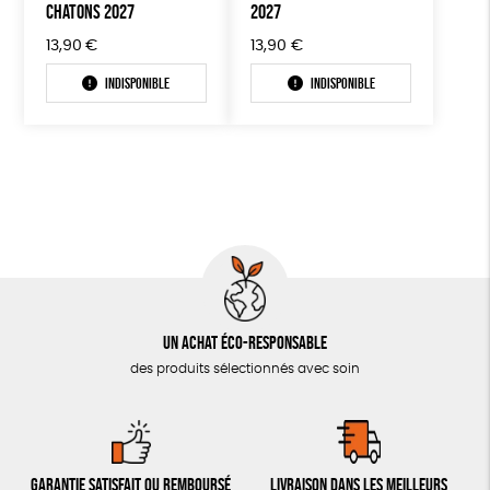
CHATONS 2027
2027
13,90
€
13,90
€
Indisponible
Indisponible
Un achat éco-responsable
des produits sélectionnés avec soin
Garantie satisfait ou remboursé
Livraison dans les meilleurs