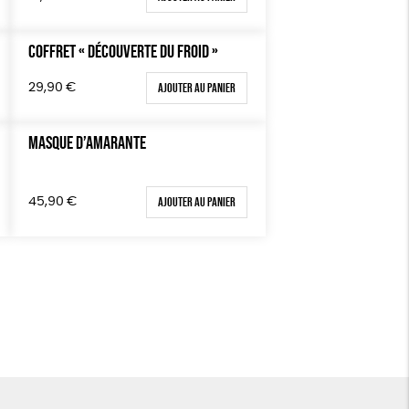
Fabriqué en France
COFFRET « DÉCOUVERTE DU FROID »
Ajouter au panier
29,90
€
MASQUE D’AMARANTE
Ajouter au panier
45,90
€