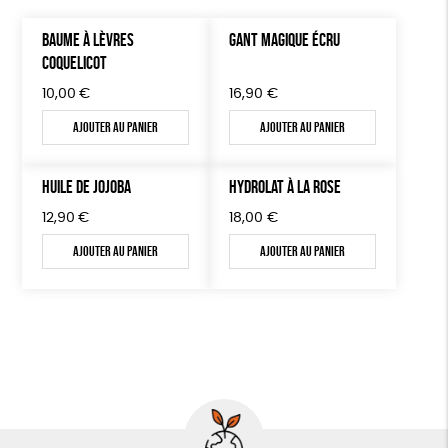
BAUME À LÈVRES
GANT MAGIQUE ÉCRU
COQUELICOT
10,00
€
16,90
€
Ajouter au panier
Ajouter au panier
HUILE DE JOJOBA
HYDROLAT À LA ROSE
12,90
€
18,00
€
Ajouter au panier
Ajouter au panier