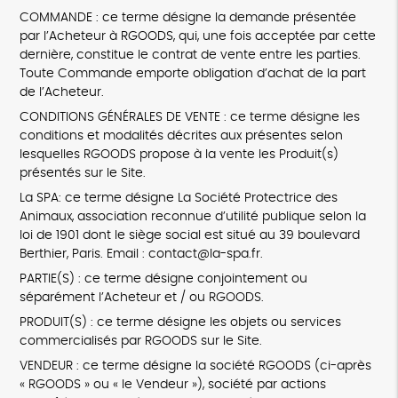
COMMANDE : ce terme désigne la demande présentée
par l’Acheteur à RGOODS, qui, une fois acceptée par cette
dernière, constitue le contrat de vente entre les parties.
Toute Commande emporte obligation d’achat de la part
de l’Acheteur.
CONDITIONS GÉNÉRALES DE VENTE : ce terme désigne les
conditions et modalités décrites aux présentes selon
lesquelles RGOODS propose à la vente les Produit(s)
présentés sur le Site.
La SPA: ce terme désigne La Société Protectrice des
Animaux, association reconnue d’utilité publique selon la
loi de 1901 dont le siège social est situé au 39 boulevard
Berthier, Paris. Email : contact@la-spa.fr.
PARTIE(S) : ce terme désigne conjointement ou
séparément l’Acheteur et / ou RGOODS.
PRODUIT(S) : ce terme désigne les objets ou services
commercialisés par RGOODS sur le Site.
VENDEUR : ce terme désigne la société RGOODS (ci-après
« RGOODS » ou « le Vendeur »), société par actions