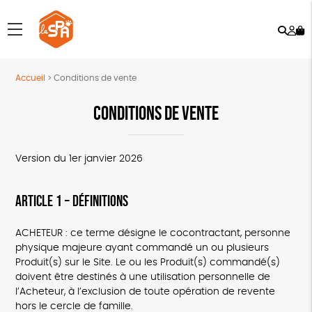
Rech
Mo
menu
co
Accueil
>
Conditions de vente
CONDITIONS DE VENTE
Version du 1er janvier 2026
ARTICLE 1 – DÉFINITIONS
ACHETEUR : ce terme désigne le cocontractant, personne
physique majeure ayant commandé un ou plusieurs
Produit(s) sur le Site. Le ou les Produit(s) commandé(s)
doivent être destinés à une utilisation personnelle de
l’Acheteur, à l’exclusion de toute opération de revente
hors le cercle de famille.