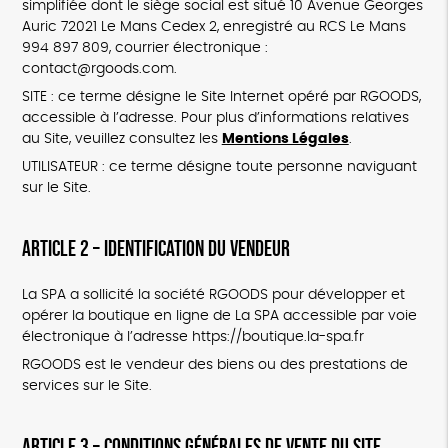
simplifiée dont le siège social est situé 10 Avenue Georges
Auric 72021 Le Mans Cedex 2, enregistré au RCS Le Mans
994 897 809, courrier électronique :
contact@rgoods.com.
SITE : ce terme désigne le Site Internet opéré par RGOODS,
accessible à l’adresse. Pour plus d’informations relatives
au Site, veuillez consultez les
Mentions Légales
.
UTILISATEUR : ce terme désigne toute personne naviguant
sur le Site.
ARTICLE 2 – IDENTIFICATION DU VENDEUR
La SPA a sollicité la société RGOODS pour développer et
opérer la boutique en ligne de La SPA accessible par voie
électronique à l’adresse https://boutique.la-spa.fr
RGOODS est le vendeur des biens ou des prestations de
services sur le Site.
ARTICLE 3 – CONDITIONS GÉNÉRALES DE VENTE DU SITE