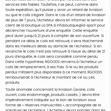
services très fiables. Toutefois, il se peut, comme dans
toute expédition, qu’il puisse y avoir un retard de livraison
ou que le colis s’égare. Dans le cas d’un retard de livraison
de plus de 7 jours, l’Acheteur devra en informer le service
client de la boutique La SPA à infoboutique@la-spa.fr pour
déclencher l’ouverture d’une enquête. Cette enquête
peut durer jusqu’à 21 jours à compter de son ouverture. Si
pendant ce délai, le colis est retrouvé, il sera réacheminé
dans les meilleurs délais au domicile de l’Acheteur. Si en
revanche le colis n’est pas retrouvé à l’issue du délai de 21
jours d’enquête, le colis sera considéré comme perdu.
Dans cette hypothèse, RGOODS renverra à l’Acheteur un
colis de remplacement, à ses frais. Si le ou les produits
perdus n’étaient plus disponibles à ce moment, RGOODS
rembourserait à l’Acheteur le montant de ce ou ces
produits.
Toute anomalie concernant la livraison (avarie, colis
ouvert, colis endommagé, produits cassés…) devra être
impérativement indiquée sur le bon de livraison sous
forme de « réserves manuscrites », accompagnée de la
signature de l’Acheteur. L’Acheteur devra signaler dans les