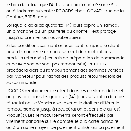
le bon de retour que l’Acheteur aura imprimé sur le Site
ou à l’adresse suivante : RGOODS chez LOGVAD, 1 rue de la
Couture, 59115 Leers.
Lorsque le délai de quatorze (14) jours expire un samedi,
un dimanche ou un jour férié ou chômé, il est prorogé
jusqu’au premier jour ouvrable suivant.
Si les conditions susmentionnées sont remplies, le client
peut demander le remboursement du montant des
produits retournés (les frais de préparation de commande
et de livraison ne sont pas remboursés). RGOODS
procédera alors au remboursement des sommes versées
par l’Acheteur pour l’achat des produits retournés lors de
sa commande.
RGOODS remboursera le client dans les meilleurs délais et
au plus tard dans les quatorze (14) jours suivant la date de
rétractation. Le Vendeur se réserve le droit de différer le
remboursement jusqu’à récupération et contrôle du(es)
Produit(s). Les remboursements seront effectués par
virement bancaire sur le compte lié à la carte bancaire
ou à un autre moyen de paiement utilisé lors du paiement