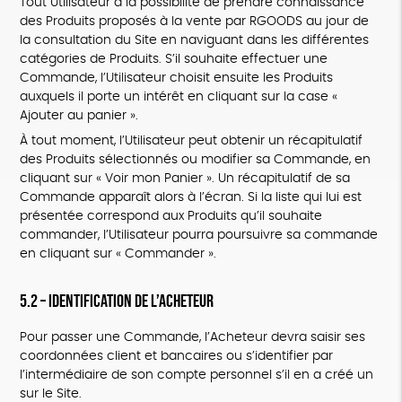
Tout Utilisateur a la possibilité de prendre connaissance
des Produits proposés à la vente par RGOODS au jour de
la consultation du Site en naviguant dans les différentes
catégories de Produits. S’il souhaite effectuer une
Commande, l’Utilisateur choisit ensuite les Produits
auxquels il porte un intérêt en cliquant sur la case «
Ajouter au panier ».
À tout moment, l’Utilisateur peut obtenir un récapitulatif
des Produits sélectionnés ou modifier sa Commande, en
cliquant sur « Voir mon Panier ». Un récapitulatif de sa
Commande apparaît alors à l’écran. Si la liste qui lui est
présentée correspond aux Produits qu’il souhaite
commander, l’Utilisateur pourra poursuivre sa commande
en cliquant sur « Commander ».
5.2 – Identification de l’Acheteur
Pour passer une Commande, l’Acheteur devra saisir ses
coordonnées client et bancaires ou s’identifier par
l’intermédiaire de son compte personnel s’il en a créé un
sur le Site.