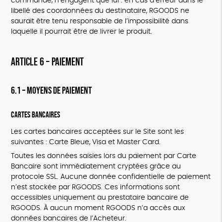
commande, n’engagent que lui : en cas d’erreur dans le
libellé des coordonnées du destinataire, RGOODS ne
saurait être tenu responsable de l’impossibilité dans
laquelle il pourrait être de livrer le produit.
ARTICLE 6 – PAIEMENT
6.1 – Moyens de paiement
Cartes bancaires
Les cartes bancaires acceptées sur le Site sont les
suivantes : Carte Bleue, Visa et Master Card.
Toutes les données saisies lors du paiement par Carte
Bancaire sont immédiatement cryptées grâce au
protocole SSL. Aucune donnée confidentielle de paiement
n’est stockée par RGOODS. Ces informations sont
accessibles uniquement au prestataire bancaire de
RGOODS. À aucun moment RGOODS n’a accès aux
données bancaires de l’Acheteur.