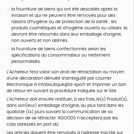
la fourniture de biens qui ont été descellés après la
livraison et qui ne peuvent être renvoyés pour des
raisons d’hygiène ou de protection de la santé ; les
produits cosmétiques et d’hygiène ouverts ou utilisés. Ils
devront être retournés dans leur emballage d’origine,
non ouverts et non abîmés.
la fourniture de biens confectionnés selon les
spécifications du consommateur ou nettement
personnalisés.
L’Acheteur fera valoir son droit de rétractation au moyen
d’une déclaration dénuée d’ambiguïté par courrier
électronique à infoboutique@la-spa.fr et imprimer un bon
de retour en suivant la procédure indiquée sur le Site.
L’Acheteur doit ensuite restituer, à ses frais, le(s) Produit(s),
dans son(leur) emballage d’origine, au plus tard dans les
quatorze (14) jours suivant la communication de sa
décision de se rétracter. RGOODS n’acceptera pas les
colis adressés en port dû.
Les articles doivent être renvoyés à l’adresse inscrite sur