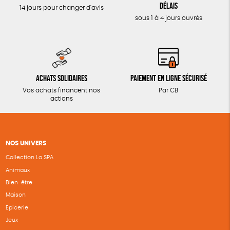
délais
14 jours pour changer d'avis
sous 1 à 4 jours ouvrés
Achats solidaires
Paiement en ligne sécurisé
Vos achats financent nos
Par CB
actions
NOS UNIVERS
Collection La SPA
Animaux
Bien-être
Maison
Epicerie
Jeux