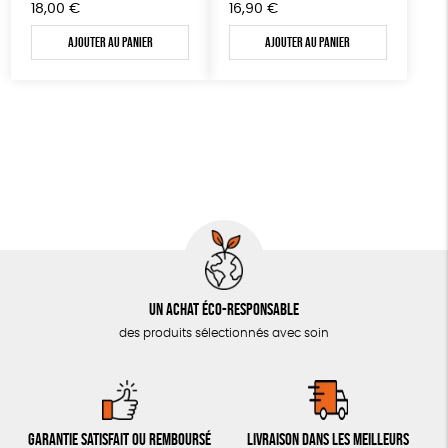
18,00
€
16,90
€
JEUX
Fabriqué en Europe
Ajouter au panier
Ajouter au panier
PAPETERIE
LIVRES & BD
TOUT
Un achat éco-responsable
des produits sélectionnés avec soin
Garantie satisfait ou remboursé
Livraison dans les meilleurs