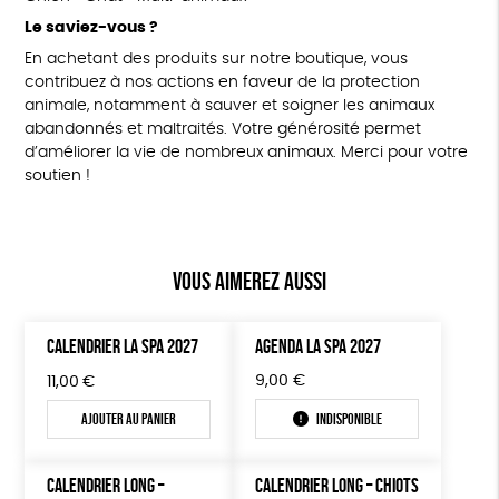
Le saviez-vous ?
En achetant des produits sur notre boutique, vous
contribuez à nos actions en faveur de la protection
animale, notamment à sauver et soigner les animaux
abandonnés et maltraités. Votre générosité permet
d’améliorer la vie de nombreux animaux. Merci pour votre
soutien !
Vous aimerez aussi
CALENDRIER LA SPA 2027
AGENDA LA SPA 2027
9,00
€
11,00
€
Ajouter au panier
Indisponible
CALENDRIER LONG –
CALENDRIER LONG – CHIOTS