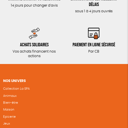
délais
14 jours pour changer d'avis
sous 1 à 4 jours ouvrés
Achats solidaires
Paiement en ligne sécurisé
Vos achats financent nos
Par CB
actions
NOS UNIVERS
Collection La SPA
Animaux
Bien-être
Maison
Epicerie
Jeux