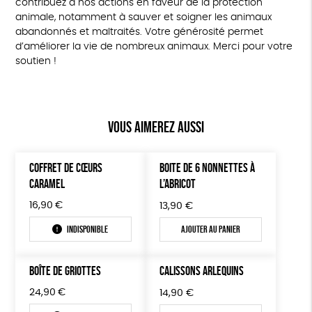
contribuez à nos actions en faveur de la protection
animale, notamment à sauver et soigner les animaux
abandonnés et maltraités. Votre générosité permet
d’améliorer la vie de nombreux animaux. Merci pour votre
soutien !
Vous aimerez aussi
COFFRET DE CŒURS
BOITE DE 6 NONNETTES À
CARAMEL
L’ABRICOT
16,90
€
13,90
€
Indisponible
Ajouter au panier
BOÎTE DE GRIOTTES
CALISSONS ARLEQUINS
24,90
€
14,90
€