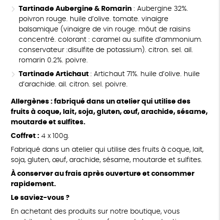
Tartinade Aubergine & Romarin
: Aubergine 32%.
poivron rouge. huile d’olive. tomate. vinaigre
balsamique (vinaigre de vin rouge. môut de raisins
concentré. colorant : caramel au sulfite d’ammonium.
conservateur :disulfite de potassium). citron. sel. ail.
romarin 0.2%. poivre.
Tartinade Artichaut
: Artichaut 71%. huile d’olive. huile
d’arachide. ail. citron. sel. poivre.
Allergènes
: fabriqué dans un atelier qui utilise des
fruits à coque, lait, soja, gluten, œuf, arachide, sésame,
moutarde et sulfites.
Coffret :
4 x 100g.
Fabriqué dans un atelier qui utilise des fruits à coque, lait,
soja, gluten, œuf, arachide, sésame, moutarde et sulfites.
À conserver au frais après ouverture et consommer
rapidement.
Le saviez-vous ?
En achetant des produits sur notre boutique, vous