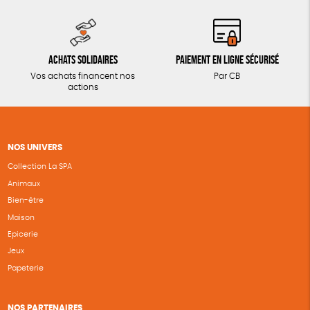
Achats solidaires
Paiement en ligne sécurisé
Vos achats financent nos
Par CB
actions
NOS UNIVERS
Collection La SPA
Animaux
Bien-être
Maison
Epicerie
Jeux
Papeterie
NOS PARTENAIRES