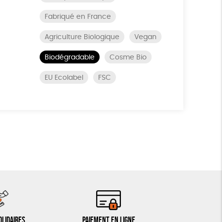
Fabriqué en France
Agriculture Biologique
Vegan
Biodégradable
Cosme Bio
EU Ecolabel
FSC
olidaires
Paiement en ligne