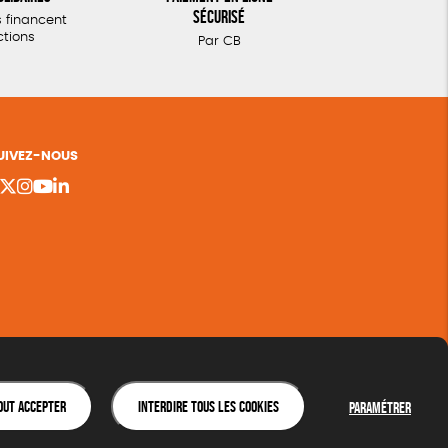
sécurisé
 financent
ctions
Par CB
UIVEZ-NOUS
out accepter
Interdire tous les cookies
Paramétrer