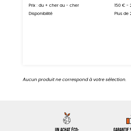
Prix : du + cher au - cher
150 € -
Disponibilité
Plus de
Aucun produit ne correspond à votre sélection.
Un achat éco-
Garantie s