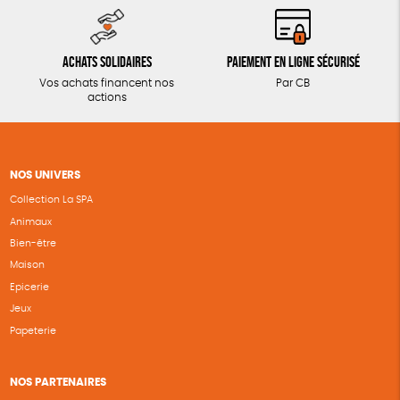
Achats solidaires
Paiement en ligne sécurisé
Vos achats financent nos
Par CB
actions
NOS UNIVERS
Collection La SPA
Animaux
Bien-être
Maison
Epicerie
Jeux
Papeterie
NOS PARTENAIRES