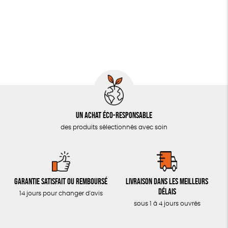
JEUX
Agriculture Biologique
Vegan
Biodégradable
PAPETERIE
LIVRES & BD
TOUT
Un achat éco-responsable
des produits sélectionnés avec soin
Garantie satisfait ou remboursé
Livraison dans les meilleurs
délais
14 jours pour changer d'avis
sous 1 à 4 jours ouvrés