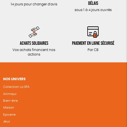
délais
14 jours pour changer d'avis
sous 1 à 4 jours ouvrés
Achats solidaires
Paiement en ligne sécurisé
Vos achats financent nos
Par CB
actions
NOS UNIVERS
Collection La SPA
Animaux
Bien-être
Maison
Epicerie
Jeux