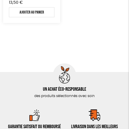
13,50
€
JEUX
Fabrication artisanale
Recyclé
ESAT
GOTS
Ajouter au panier
PAPETERIE
LIVRES & BD
TOUT
Un achat éco-responsable
des produits sélectionnés avec soin
Garantie satisfait ou remboursé
Livraison dans les meilleurs