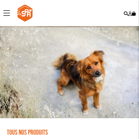
Rech
Mo
menu
co
Tous nos produits