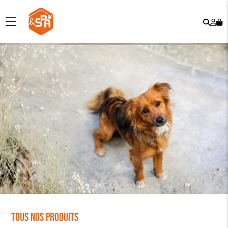
Rech
Mo
menu
co
Tous nos produits