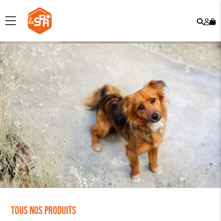
Rech
Mo
menu
co
Tous nos produits