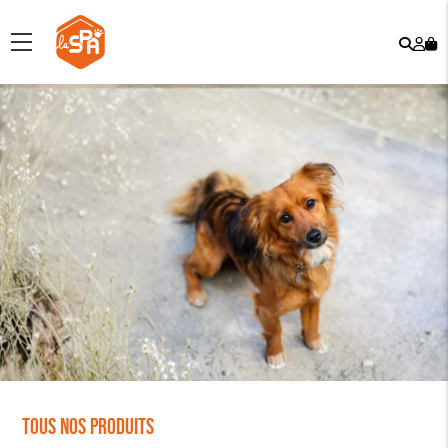
Rech
Mo
menu
co
Tous nos produits