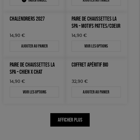
Indisponible
Ajouter au panier
CHALENDRIERS 2027
PAIRE DE CHAUSSETTES LA
SPA – MOTIFS PATTES/COEUR
14,90
€
14,90
€
Ajouter au panier
Voir les options
PAIRE DE CHAUSSETTES LA
COFFRET APÉRITIF BIO
SPA – CHIEN X CHAT
14,90
€
32,90
€
Voir les options
Ajouter au panier
AFFICHER PLUS