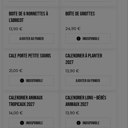
LIVRES & BD
BOITE DE 6 NONNETTES À
BOÎTE DE GRIOTTES
L’ABRICOT
TOUT
24,90
€
13,90
€
Ajouter au panier
Indisponible
CALE PORTE PETITE SOURIS
CALENDRIER À PLANTER
2027
21,00
€
13,90
€
Indisponible
Ajouter au panier
CALENDRIER ANIMAUX
CALENDRIER LONG – BÉBÉS
TROPICAUX 2027
ANIMAUX 2027
14,00
€
13,90
€
Indisponible
Indisponible