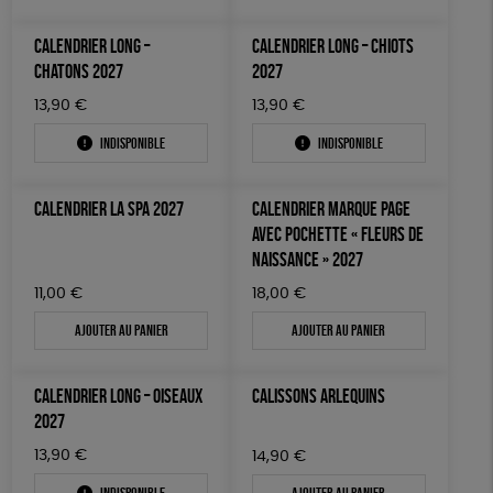
CALENDRIER LONG –
CALENDRIER LONG – CHIOTS
CHATONS 2027
2027
13,90
€
13,90
€
Indisponible
Indisponible
CALENDRIER LA SPA 2027
CALENDRIER MARQUE PAGE
AVEC POCHETTE « FLEURS DE
NAISSANCE » 2027
11,00
€
18,00
€
Ajouter au panier
Ajouter au panier
CALENDRIER LONG – OISEAUX
CALISSONS ARLEQUINS
2027
13,90
€
14,90
€