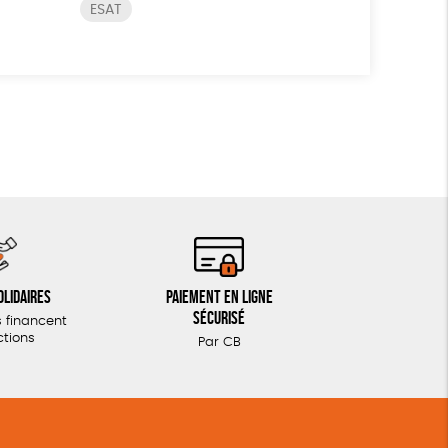
ESAT
olidaires
Paiement en ligne
sécurisé
 financent
ctions
Par CB