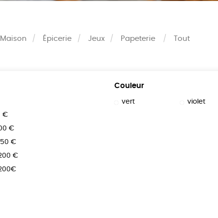
Maison
Épicerie
Jeux
Papeterie
Tout
Couleur
vert
violet
0 €
100 €
150 €
 200 €
 200€