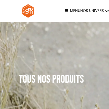
MENU
NOS UNIVERS
COLLECTION LA SPA
ANI
JE
Tous nos produits