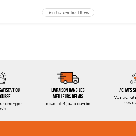
réinitialiser les filtres
atisfait ou
Livraison dans les
Achats s
oursé
meilleurs délais
Vos achats
nos a
our changer
sous 1 à 4 jours ouvrés
avis