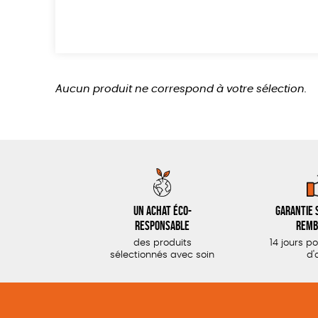
Aucun produit ne correspond à votre sélection.
Un achat éco-
Garantie s
responsable
remb
des produits
14 jours p
sélectionnés avec soin
d'