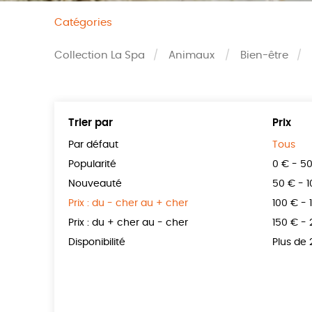
Catégories
Collection La Spa
Animaux
Bien-être
Trier par
Prix
Par défaut
Tous
Popularité
0 € - 5
Nouveauté
50 € - 
Prix : du - cher au + cher
100 € - 
Prix : du + cher au - cher
150 € -
Disponibilité
Plus de