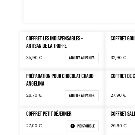
COFFRET LES INDISPENSABLES –
COFFRET GOU
ARTISAN DE LA TRUFFE
Ajouter au panier
35,90
€
32,90
€
PRÉPARATION POUR CHOCOLAT CHAUD –
COFFRET DE 
ANGELINA
Ajouter au panier
28,70
€
27,90
€
COFFRET PETIT DÉJEUNER
COFFRET SALÉ
Indisponible
27,00
€
26,90
€