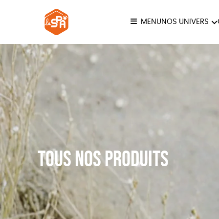
MENU
NOS UNIVERS
COLLECTION LA SPA
ANI
JE
Tous nos produits