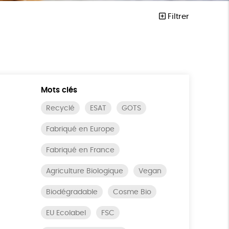
Filtrer
Mots clés
Recyclé
ESAT
GOTS
Fabriqué en Europe
Fabriqué en France
Agriculture Biologique
Vegan
Biodégradable
Cosme Bio
EU Ecolabel
FSC