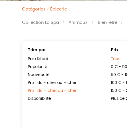
Catégories >
Épicerie
Collection La Spa
Animaux
Bien-être
Trier par
Prix
Par défaut
Tous
Popularité
0 € - 5
Nouveauté
50 € - 
Prix : du - cher au + cher
100 € - 
Prix : du + cher au - cher
150 € -
Disponibilité
Plus de