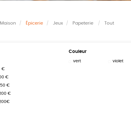
Maison
Épicerie
Jeux
Papeterie
Tout
Couleur
vert
violet
0 €
100 €
150 €
 200 €
 200€