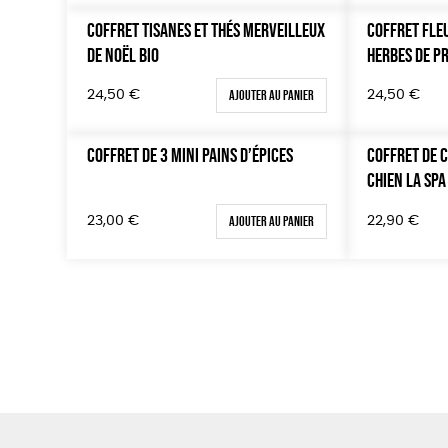
COFFRET TISANES ET THÉS MERVEILLEUX
COFFRET FLE
DE NOËL BIO
HERBES DE P
Ajouter au panier
24,50
€
24,50
€
COFFRET DE 3 MINI PAINS D’ÉPICES
COFFRET DE 
CHIEN LA SPA
Ajouter au panier
22,90
€
23,00
€